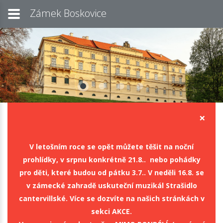
Zámek Boskovice
×
V letošním roce se opět můžete těšit na noční
prohlídky, v srpnu konkrétně 21.8.. nebo pohádky
pro děti, které budou od pátku 3.7.. V neděli 16.8. se
v zámecké zahradě uskuteční muzikál Strašidlo
cantervillské. Více se dozvíte na našich stránkách v
sekci AKCE.